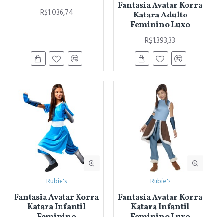
Fantasia Avatar Korra
R$1.036,74
Katara Adulto
Feminino Luxo
R$1.393,33
Rubie's
Rubie's
Fantasia Avatar Korra
Fantasia Avatar Korra
Katara Infantil
Katara Infantil
Feminino
Feminino Luxo