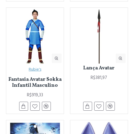
Lança Avatar
Rubie's
R$381,97
Fantasia Avatar Sokka
Infantil Masculino
R$919,33