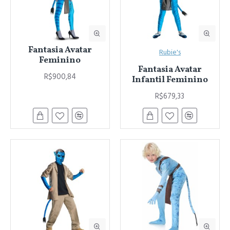
Fantasia Avatar
Rubie's
Feminino
Fantasia Avatar
R$900,84
Infantil Feminino
R$679,33