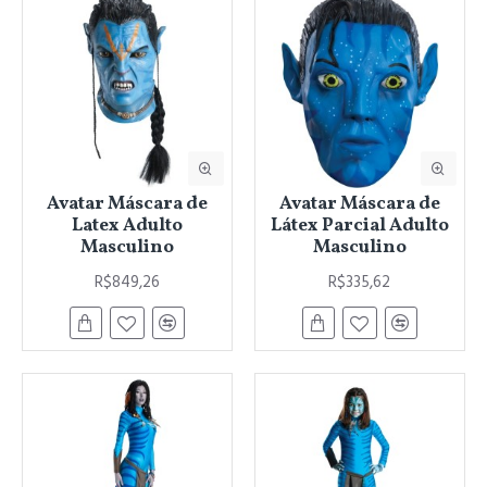
Avatar Máscara de
Avatar Máscara de
Latex Adulto
Látex Parcial Adulto
Masculino
Masculino
R$849,26
R$335,62