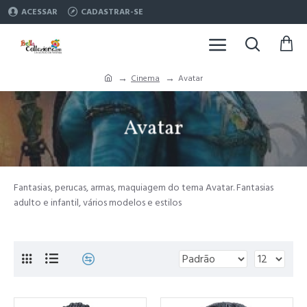
ACESSAR
CADASTRAR-SE
Cinema
Avatar
Avatar
Fantasias, perucas, armas, maquiagem do tema Avatar. Fantasias
adulto e infantil, vários modelos e estilos